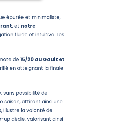
que épurée et minimaliste,
urant
, et
notre
on fluide et intuitive. Les
 note de
15/20 au Gault et
brillé en atteignant la finale
, sans possibilité de
saison, attirant ainsi une
illustre la volonté de
-up dédié, valorisant ainsi