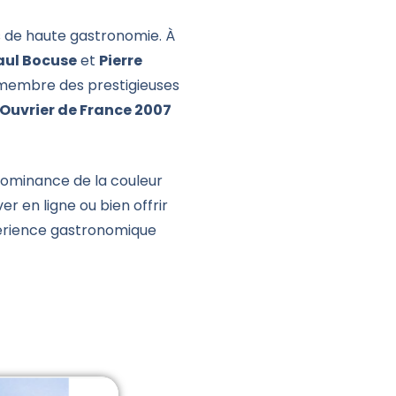
 de haute gastronomie. À
aul Bocuse
et
Pierre
membre des prestigieuses
 Ouvrier de France 2007
édominance de la couleur
er en ligne ou bien offrir
érience gastronomique