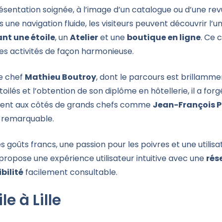
ésentation soignée, à l’image d’un catalogue ou d’une rev
 une navigation fluide, les visiteurs peuvent découvrir l’
nt une étoile
, un
Atelier
et une
boutique en ligne
. Ce 
es activités de façon harmonieuse.
le chef
Mathieu Boutroy
, dont le parcours est brillamme
ilés et l’obtention de son diplôme en hôtellerie, il a fo
amment aux côtés de grands chefs comme
Jean-François P
 remarquable.
s goûts francs, une passion pour les poivres et une utilisa
e propose une expérience utilisateur intuitive avec une
rés
bilité
facilement consultable.
e à Lille