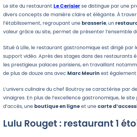
Le site du restaurant
Le Cerisier
se distingue par une pr
divers concepts de manière claire et élégante. À travers
l’établissement, regroupant une
brasserie
, un
restaura
valeur grâce au site, permet de présenter l’ensemble d
Situé à Lille, le restaurant gastronomique est dirigé par 
support vidéo. Après des stages dans des restaurants éto
les prestigieux palaces parisiens, en travaillant not
de plus de douze ans avec
Marc Meurin
est également
L’univers culinaire du chef Boutroy se caractérise par de
vinaigres. En plus de l’excellence gastronomique, le sit
d’accès, une
boutique en ligne
et une
carte d’accessi
Lulu Rouget : restaurant 1 étoil