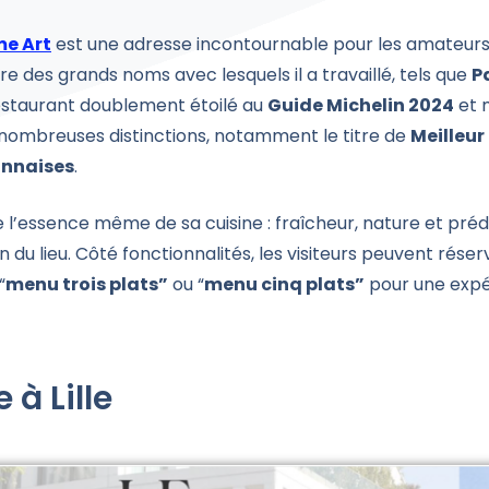
me Art
est une adresse incontournable pour les amateurs
spire des grands noms avec lesquels il a travaillé, tels que
P
restaurant doublement étoilé au
Guide Michelin 2024
et 
nombreuses distinctions, notamment le titre de
Meilleur
onnaises
.
te l’essence même de sa cuisine : fraîcheur, nature et pr
du lieu. Côté fonctionnalités, les visiteurs peuvent réserv
“
menu trois plats”
ou “
menu cinq plats”
pour une exp
 à Lille