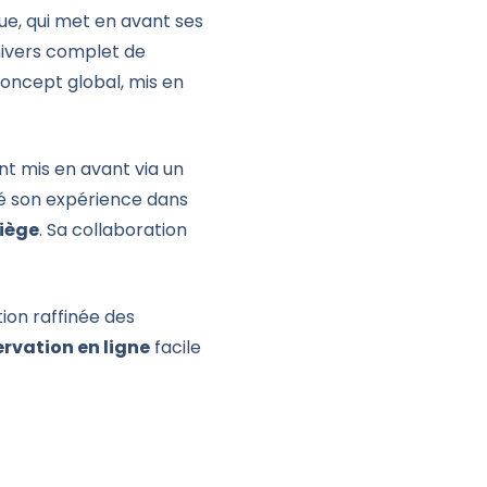
ue, qui met en avant ses
univers complet de
concept global, mis en
nt mis en avant via un
rgé son expérience dans
iège
. Sa collaboration
tion raffinée des
ervation en ligne
facile