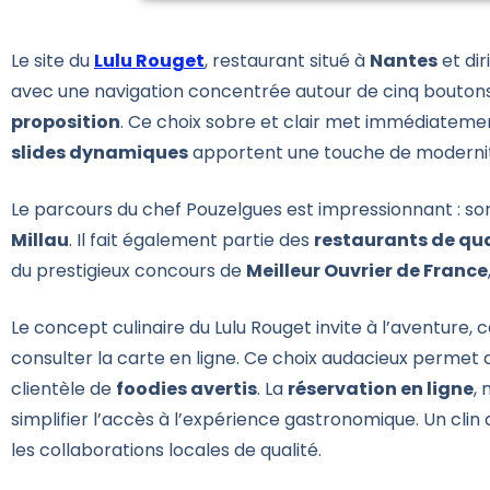
Le site du
Lulu Rouget
, restaurant situé à
Nantes
et dir
avec une navigation concentrée autour de cinq boutons 
proposition
. Ce choix sobre et clair met immédiatement
slides dynamiques
apportent une touche de modernité
Le parcours du chef Pouzelgues est impressionnant : so
Millau
. Il fait également partie des
restaurants de qua
du prestigieux concours de
Meilleur Ouvrier de France
Le concept culinaire du Lulu Rouget invite à l’aventure, c
consulter la carte en ligne. Ce choix audacieux permet a
clientèle de
foodies avertis
. La
réservation en ligne
,
simplifier l’accès à l’expérience gastronomique. Un clin
les collaborations locales de qualité.