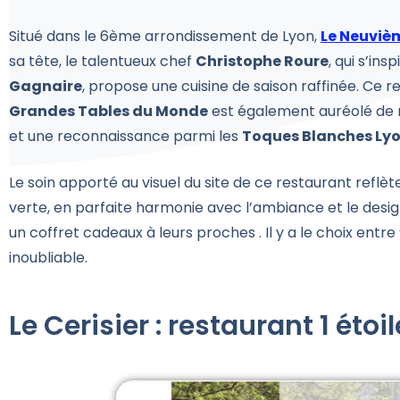
Situé dans le 6ème arrondissement de Lyon,
Le Neuviè
sa tête, le talentueux chef
Christophe Roure
, qui s’in
Gagnaire
, propose une cuisine de saison raffinée. Ce 
Grandes Tables du Monde
est également auréolé de 
et une reconnaissance parmi les
Toques Blanches Ly
Le soin apporté au visuel du site de ce restaurant reflè
verte, en parfaite harmonie avec l’ambiance et le design 
un coffret cadeaux à leurs proches . Il y a le choix entre 
inoubliable.
Le Cerisier : restaurant 1 étoile