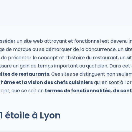
osséder un site web attrayant et fonctionnel est devenu i
image de marque ou se démarquer de la concurrence, un site
de présenter le concept et l’histoire du restaurant, un s
i assure un gain de temps important au quotidien. Dans cet 
sites de restaurants
. Ces sites se distinguent non seule
r
l’âme et la vision des chefs cuisiniers
qui en sont à l’or
ojet, que ce soit en
termes de fonctionnalités, de con
1 étoile à Lyon