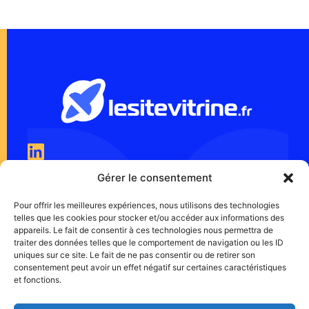
Gérer le consentement
Mentions légales
Pour offrir les meilleures expériences, nous utilisons des technologies
Charte d'utilisation des cookies
telles que les cookies pour stocker et/ou accéder aux informations des
appareils. Le fait de consentir à ces technologies nous permettra de
Conditions-générales
traiter des données telles que le comportement de navigation ou les ID
uniques sur ce site. Le fait de ne pas consentir ou de retirer son
consentement peut avoir un effet négatif sur certaines caractéristiques
et fonctions.
25 bis rue des muguets