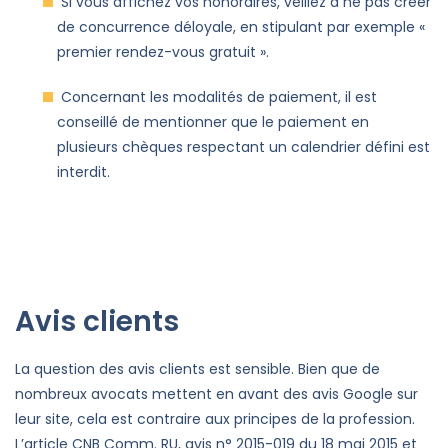
Si vous affichez vos honoraires, veillez à ne pas créer
de concurrence déloyale, en stipulant par exemple «
premier rendez-vous gratuit ».
Concernant les modalités de paiement, il est
conseillé de mentionner que le paiement en
plusieurs chèques respectant un calendrier défini est
interdit.
Avis clients
La question des avis clients est sensible. Bien que de
nombreux avocats mettent en avant des avis Google sur
leur site, cela est contraire aux principes de la profession.
L’article CNB Comm. RU, avis n° 2015-019 du 18 mai 2015 et