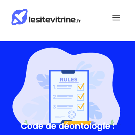
Code de déontologie :